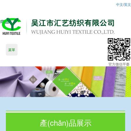
中文
/
英文
菜單
官方微信平臺
產(chǎn)品展示