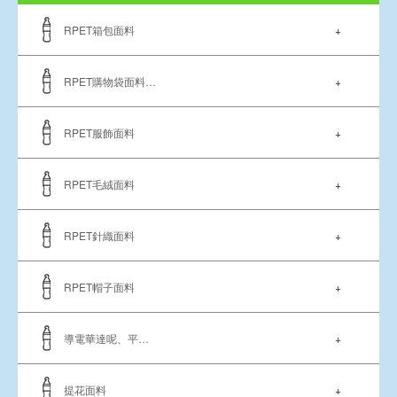
RPET箱包面料
+
RPET購物袋面料…
+
RPET服飾面料
+
RPET毛絨面料
+
RPET針織面料
+
RPET帽子面料
+
導電華達呢、平…
+
提花面料
+