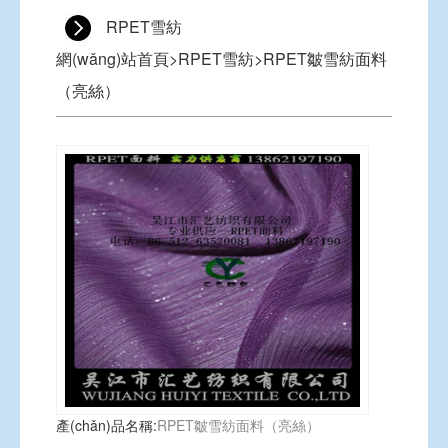
RPET雪紡
網(wǎng)站首頁
>
RPET雪紡
>
RPET皺雪紡面料
（亮絲）
產(chǎn)品名稱:
RPET皺雪紡面料（亮絲）