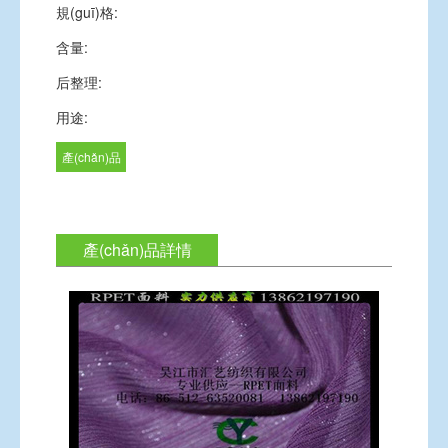
規(guī)格:
含量:
后整理:
用途:
產(chǎn)品
詢價
產(chǎn)品詳情